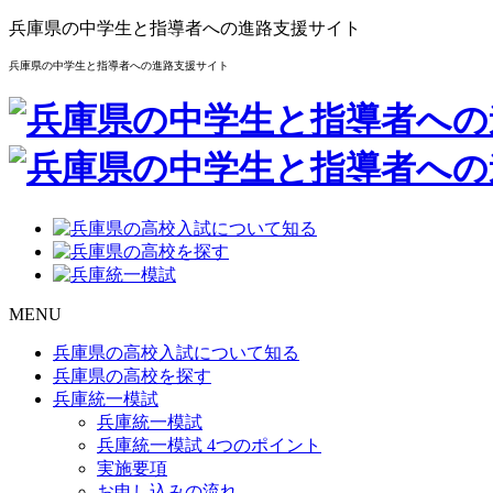
兵庫県の中学生と指導者への進路支援サイト
兵庫県の中学生と指導者への進路支援サイト
MENU
兵庫県の高校入試について知る
兵庫県の高校を探す
兵庫統一模試
兵庫統一模試
兵庫統一模試 4つのポイント
実施要項
お申し込みの流れ