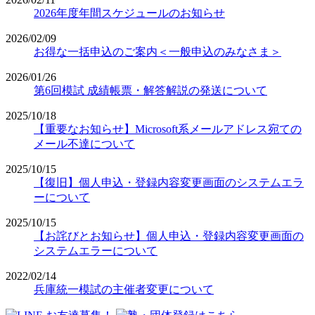
2026年度年間スケジュールのお知らせ
2026/02/09
お得な一括申込のご案内＜一般申込のみなさま＞
2026/01/26
第6回模試 成績帳票・解答解説の発送について
2025/10/18
【重要なお知らせ】Microsoft系メールアドレス宛ての
メール不達について
2025/10/15
【復旧】個人申込・登録内容変更画面のシステムエラ
ーについて
2025/10/15
【お詫びとお知らせ】個人申込・登録内容変更画面の
システムエラーについて
2022/02/14
兵庫統一模試の主催者変更について