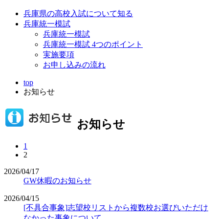
兵庫県の高校入試について知る
兵庫統一模試
兵庫統一模試
兵庫統一模試 4つのポイント
実施要項
お申し込みの流れ
top
お知らせ
お知らせ
1
2
2026/04/17
GW休暇のお知らせ
2026/04/15
[不具合事象]志望校リストから複数校お選びいただけ
なかった事象について