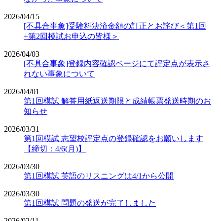
2026/04/15
[不具合事象]受験料決済金額の訂正とお詫び＜第1回
+第2回模試お申込の皆様＞
2026/04/03
[不具合事象]登録内容確認ページにて評定点が表示さ
れない事象について
2026/04/01
第1回模試 解答用紙返送期限と成績帳票発送時期のお
知らせ
2026/03/31
第1回模試 志望校評定点の登録確認をお願いします
【締切：4/6(月)】
2026/03/30
第1回模試 英語のリスニングは4/1から公開
2026/03/30
第1回模試 問題の発送が完了しました
2026/02/11